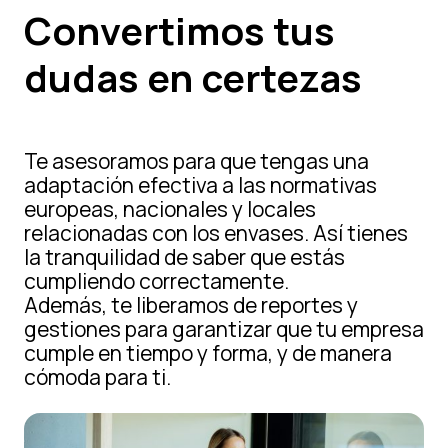
Infórmate
Convertimos tus
dudas en certezas
Área privada
Te asesoramos para que tengas una
ES
EN
adaptación efectiva a las normativas
europeas, nacionales y locales
relacionadas con los envases. Así tienes
la tranquilidad de saber que estás
cumpliendo correctamente.
Además, te liberamos de reportes y
gestiones para garantizar que tu empresa
cumple en tiempo y forma, y de manera
cómoda para ti.