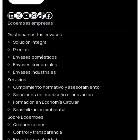
LinkedIn
X
YouTube
Instagram
TikTok
Facebook
Ecoembes empresas
Gestionamos tus envases
Solución integral
Precios
Envases domésticos
Envases comerciales
Envases industriales
Servicios
Cumplimiento normativo y asesoramiento
Soluciones de ecodiseño e innovación
Formación en Economía Circular
Sensibilización ambiental
Sobre Ecoembes
Quiénes somos
Control y transparencia
Expertos circularidad