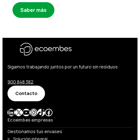
Saber más
Sigamos trabajando juntos por un futuro sin residuos
900 848 382
Contacto
LinkedIn
X
YouTube
Instagram
TikTok
Facebook
Ecoembes empresas
Gestionamos tus envases
Solución integral