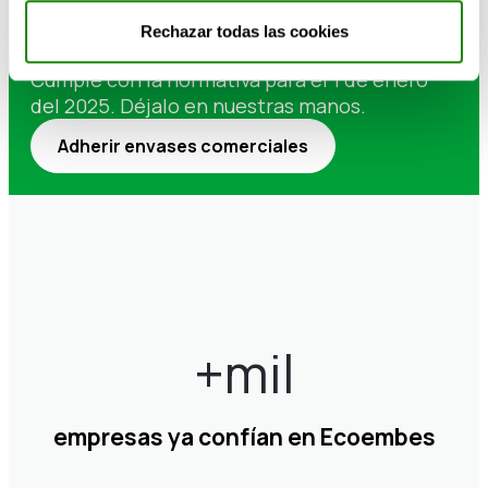
comerciales a Ecoembes, ¿te
Rechazar todas las cookies
unes?
Cumple con la normativa para el 1 de enero
del 2025. Déjalo en nuestras manos.
Adherir envases comerciales
empresas ya confían en Ecoembes