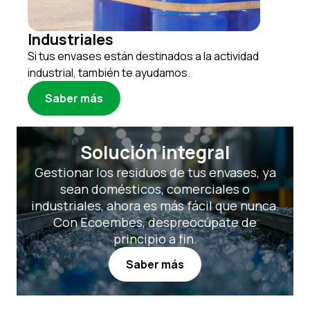
Industriales
Si tus envases están destinados a la actividad
industrial, también te ayudamos.
Saber más
Solución integral
Gestionar los residuos de tus envases, ya
sean domésticos, comerciales o
industriales, ahora es más fácil que nunca.
Con Ecoembes, despreocúpate de
principio a fin.
Saber más