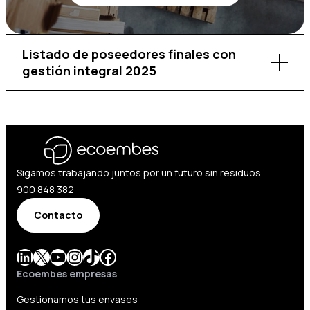
Listado de poseedores finales con
gestión integral 2025
Sigamos trabajando juntos por un futuro sin residuos
900 848 382
Contacto
LinkedIn
X
YouTube
Instagram
TikTok
Facebook
Ecoembes empresas
Gestionamos tus envases