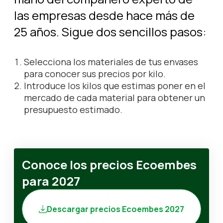
Infórmate
las empresas desde hace más de
25 años. Sigue dos sencillos pasos:
Área privada
Selecciona los materiales de tus envases
para conocer sus precios por kilo.
ES
EN
Introduce los kilos que estimas poner en el
mercado de cada material para obtener un
presupuesto estimado.
Conoce los precios Ecoembes
para 2027
Descargar precios Ecoembes 2027