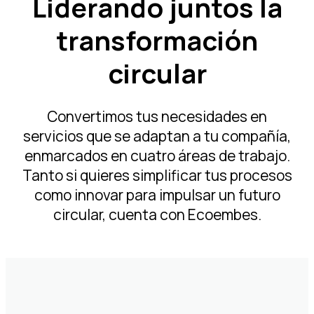
Liderando juntos la
Infórmate
transformación
circular
Área privada
Convertimos tus necesidades en
ES
EN
servicios que se adaptan a tu compañía,
enmarcados en cuatro áreas de trabajo.
Tanto si quieres simplificar tus procesos
como innovar para impulsar un futuro
circular, cuenta con Ecoembes.