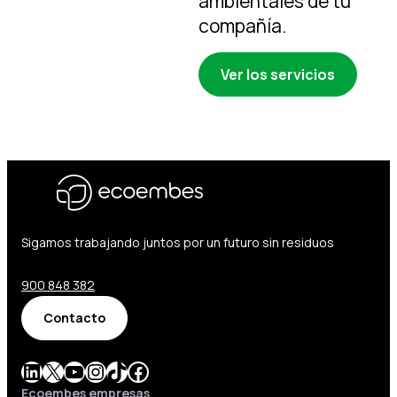
ambientales de tu
compañía.
Ver los servicios
Sigamos trabajando juntos por un futuro sin residuos
900 848 382
Contacto
LinkedIn
X
YouTube
Instagram
TikTok
Facebook
Ecoembes empresas