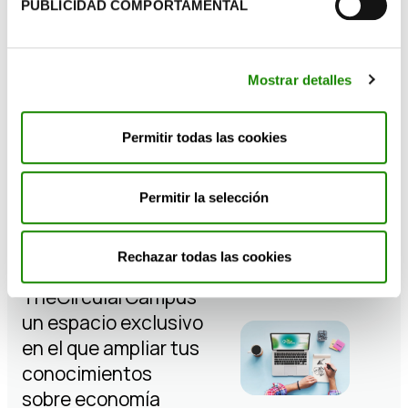
PUBLICIDAD COMPORTAMENTAL
Formación
Mostrar detalles
en
Permitir todas las cookies
economía
Permitir la selección
circular
Rechazar todas las cookies
Encuentra en
TheCircularCampus
un espacio exclusivo
en el que ampliar tus
conocimientos
sobre economía