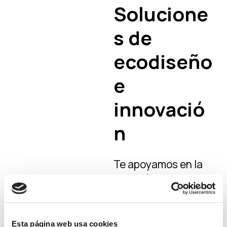
Solucione
s de
ecodiseño
e
innovació
n
Te apoyamos en la
creación de
estrategias de
innovación y
ecodiseño de tus
Esta página web usa cookies