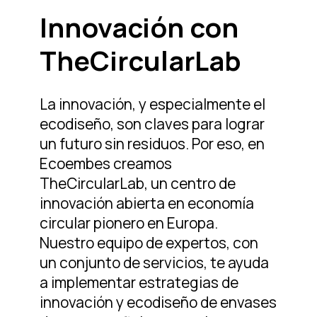
Infórmate
Innovación con
TheCircularLab
Área privada
La innovación, y especialmente el
ES
EN
ecodiseño, son claves para lograr
un futuro sin residuos. Por eso, en
Ecoembes creamos
TheCircularLab, un centro de
innovación abierta en economía
circular pionero en Europa.
Nuestro equipo de expertos, con
un conjunto de servicios, te ayuda
a implementar estrategias de
innovación y ecodiseño de envases