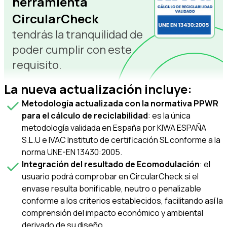
herramienta
CircularCheck
tendrás la tranquilidad de
poder cumplir con este
requisito.
La nueva actualización incluye:
Metodología actualizada con la normativa PPWR
para el cálculo de reciclabilidad
: es la única
metodología validada en España por KIWA ESPAÑA
S.L.U e IVAC Instituto de certificación SL conforme a la
norma UNE-EN 13430:2005.
Integración del resultado de Ecomodulación
: el
usuario podrá comprobar en CircularCheck si el
envase resulta bonificable, neutro o penalizable
conforme a los criterios establecidos, facilitando así la
comprensión del impacto económico y ambiental
derivado de su diseño.