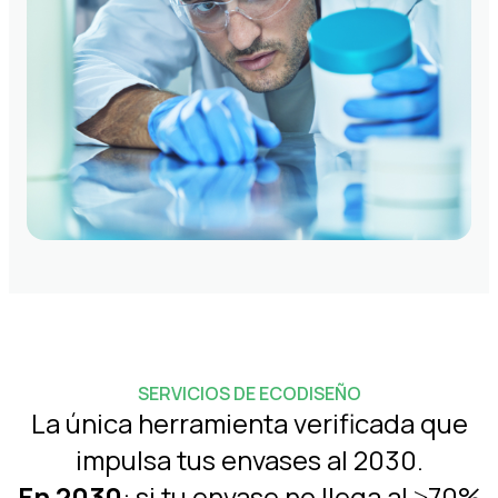
SERVICIOS DE ECODISEÑO
La única herramienta verificada que
impulsa tus envases al 2030.
En 2030
: si tu envase no llega al ≥70%