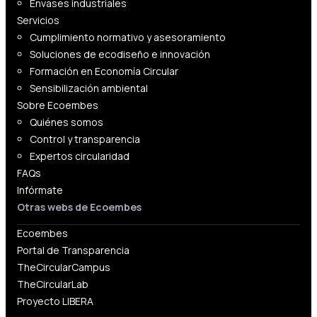
Envases industriales
Servicios
Cumplimiento normativo y asesoramiento
Soluciones de ecodiseño e innovación
Formación en Economía Circular
Sensibilización ambiental
Sobre Ecoembes
Quiénes somos
Control y transparencia
Expertos circularidad
FAQs
Infórmate
Otras webs de Ecoembes
Ecoembes
Portal de Transparencia
TheCircularCampus
TheCircularLab
Proyecto LIBERA