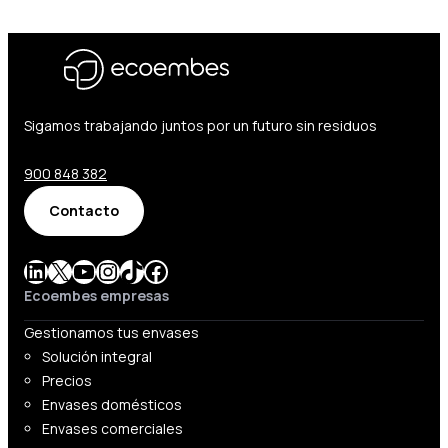
Sigamos trabajando juntos por un futuro sin residuos
900 848 382
Contacto
LinkedIn
X
YouTube
Instagram
TikTok
Facebook
Ecoembes empresas
Gestionamos tus envases
Solución integral
Precios
Envases domésticos
Envases comerciales