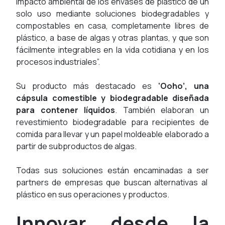
impacto ambiental de los envases de plástico de un
solo uso mediante soluciones biodegradables y
compostables en casa, completamente libres de
plástico, a base de algas y otras plantas, y que son
fácilmente integrables en la vida cotidiana y en los
procesos industriales
”.
Su producto más destacado es
‘Ooho’, una
cápsula comestible y biodegradable diseñada
para contener líquidos
. También elaboran un
revestimiento biodegradable para recipientes de
comida para llevar y un papel moldeable elaborado a
partir de subproductos de algas.
Todas sus soluciones están encaminadas a ser
partners
de empresas que buscan alternativas al
plástico en sus operaciones y productos.
Innovar desde la