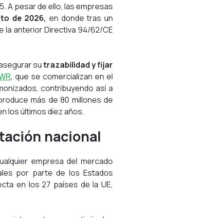
25. A pesar de ello, las empresas
sto de 2026,
en donde tras un
e la anterior Directiva 94/62/CE
 asegurar su
trazabilidad y fijar
PWR
, que se comercializan en el
monizados, contribuyendo así a
 produce más de 80 millones de
n los últimos diez años.
tación nacional
cualquier empresa del mercado
uales por parte de los Estados
cta en los 27 países de la UE,