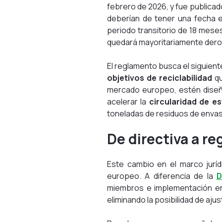
febrero de 2026, y fue publicado
deberían de tener una fecha e
periodo transitorio de 18 meses
quedará mayoritariamente der
El reglamento busca el siguient
objetivos de reciclabilidad
qu
mercado europeo, estén diseña
acelerar la
circularidad de e
toneladas de residuos de envase
De directiva a r
Este cambio en el marco juríd
europeo. A diferencia de la
D
miembros e implementación en 
eliminando la posibilidad de aju