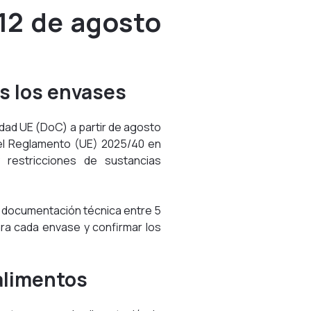
 12 de agosto
s los envases
dad UE (DoC) a partir de agosto
 el Reglamento (UE) 2025/40 en
 y restricciones de sustancias
a documentación técnica entre 5
ara cada envase y confirmar los
alimentos