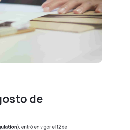
gosto de
ulation
)
, entró en vigor el 12 de