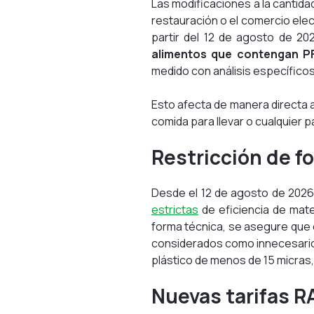
Las modificaciones a la cantida
restauración o el comercio ele
partir del 12 de agosto de 20
alimentos que contengan PF
medido con análisis específicos
Esto afecta de manera directa 
comida para llevar o cualquier 
Restricción de f
Desde el 12 de agosto de 2026
estrictas
de eficiencia de mate
forma técnica, se asegure que 
considerados como innecesarios
plástico de menos de 15 micras,
Nuevas tarifas R