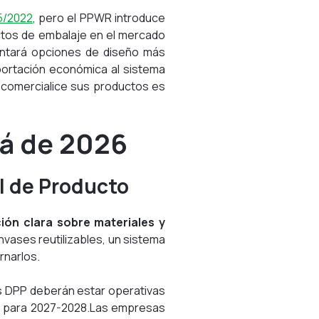
5/2022
, pero el PPWR introduce
ctos de embalaje en el mercado
entará opciones de diseño más
portación económica al sistema
a comercialice sus productos es
lá de 2026
l de Producto
ón clara sobre materiales y
envases reutilizables, un sistema
rnarlos.
as DPP deberán estar operativas
o para 2027-2028.
Las empresas