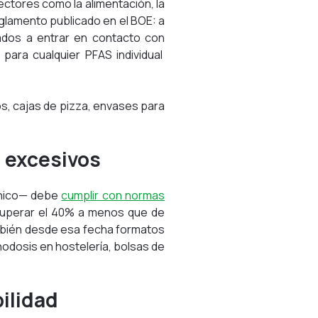
ectores como la alimentación, la
glamento publicado en el BOE: a
ados a entrar en contacto con
para cualquier PFAS individual
s, cajas de pizza, envases para
o excesivos
ónico— debe
cumplir con normas
 superar el 40% a menos que de
ambién desde esa fecha formatos
odosis en hostelería, bolsas de
ilidad