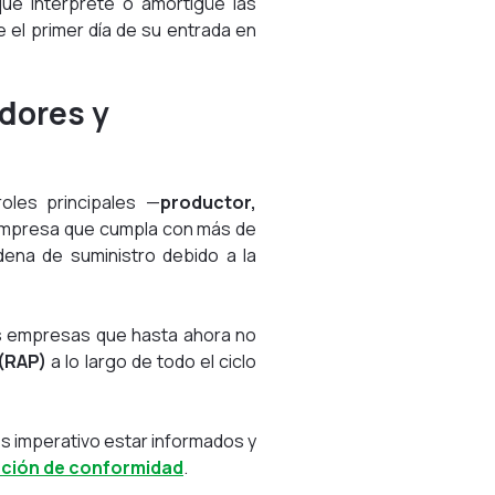
ue interprete o amortigüe las
e el primer día de su entrada en
adores y
oles principales —
productor,
mpresa que cumpla con más de
dena de suministro debido a la
nas empresas que hasta ahora no
(RAP)
a lo largo de todo el ciclo
s imperativo estar informados y
ación de conformidad
.