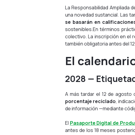
La Responsabilidad Ampliada d
una novedad sustancial. Las t
se basarán en calificacione
sostenibles.En términos práct
colectivo. La inscripción en e
también obligatoria antes del 1
El calendari
2028 — Etiquetad
A más tardar el 12 de agosto 
porcentaje reciclado
, indica
de información —mediante códig
El
Pasaporte Digital de Prod
antes de los 18 meses posteri