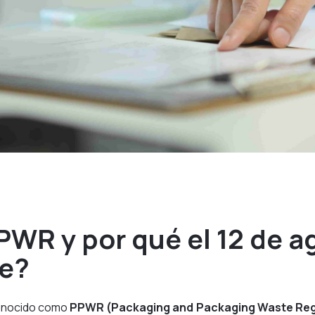
PWR y por qué el 12 de a
ve?
conocido como
PPWR (
Packaging and Packaging Waste Reg