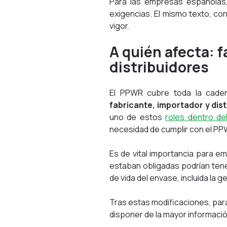
Para las empresas españolas, 
exigencias. El mismo texto, con
vigor.
A quién afecta: 
distribuidores
El PPWR cubre toda la cadena
fabricante, importador y dist
uno de estos
roles dentro d
necesidad de cumplir con el PP
Es de vital importancia para e
estaban obligadas podrían ten
de vida del envase, incluida la 
Tras estas modificaciones, par
disponer de la mayor informaci