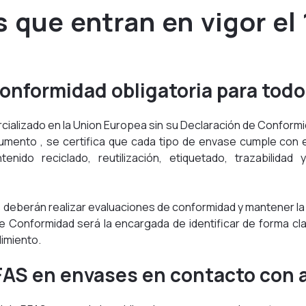
 que entran en vigor el
onformidad obligatoria para todo
ializado en la Union Europea sin su Declaración de Conformi
umento , se certifica que cada tipo de envase cumple con
ntenido reciclado, reutilización, etiquetado, trazabilidad
 deberán realizar evaluaciones de conformidad y mantener l
de Conformidad será la encargada de identificar de forma cl
limiento.
FAS en envases en contacto con 