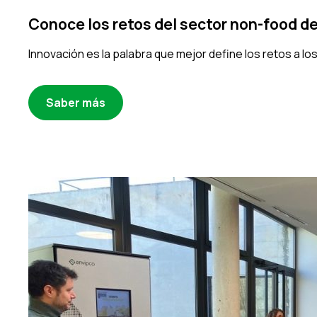
Conoce los retos del sector non-food d
Innovación es la palabra que mejor define los retos a l
Saber más