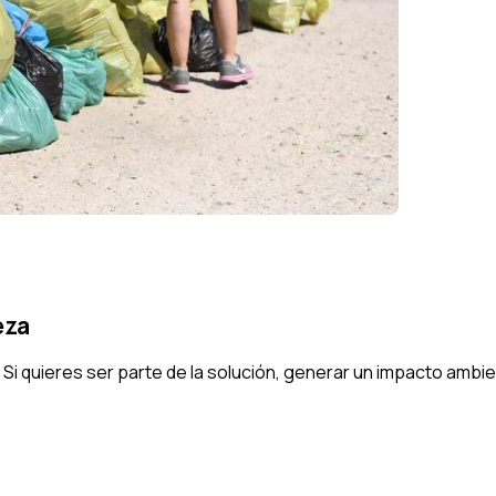
eza
i quieres ser parte de la solución, generar un impacto ambien