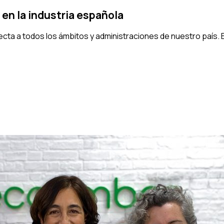
 en la industria española
ta a todos los ámbitos y administraciones de nuestro país. Entr