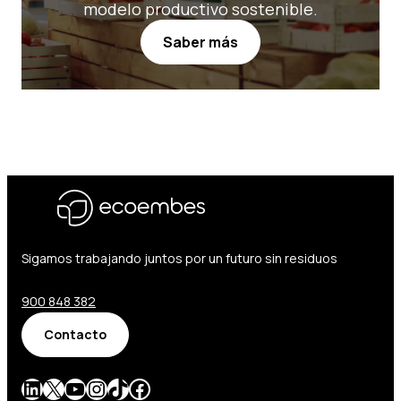
modelo productivo sostenible.
Saber más
Sigamos trabajando juntos por un futuro sin residuos
900 848 382
Contacto
LinkedIn
X
YouTube
Instagram
TikTok
Facebook