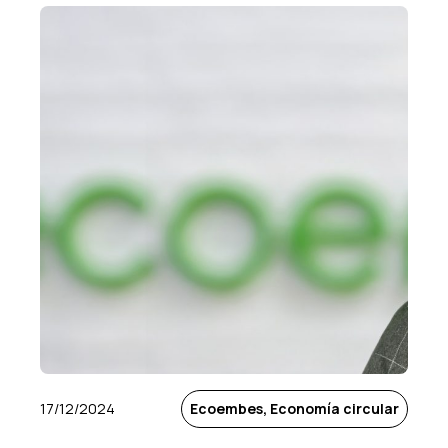
17/12/2024
Ecoembes, Economía circular