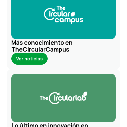
Más conocimiento en
TheCircularCampus
Ver noticias
Lo último en innovación en