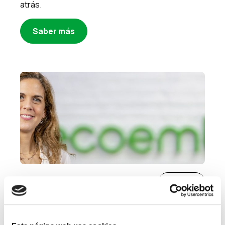
atrás.
Saber más
12/12/2024
Normativa
Conoce los retos del sector retail
de la mano de nuestra coordinadora